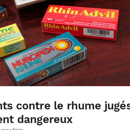
ts contre le rhume jugé
ent dangereux