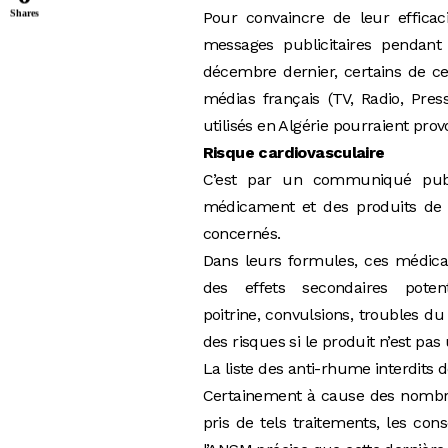
Shares
Pour convaincre de leur efficacit
messages publicitaires pendant 
décembre dernier, certains de c
médias français (TV, Radio, Pre
utilisés en Algérie pourraient 
Risque cardiovasculaire
C’est par un communiqué publ
médicament et des produits de sa
concernés.
Dans leurs formules, ces médica
des effets secondaires potent
poitrine, convulsions, troubles d
des risques si le produit n’est pas
La liste des anti-rhume interdits d
Certainement à cause des nombreu
pris de tels traitements, les con