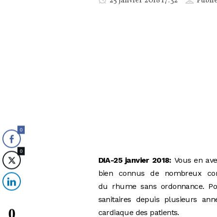
25 janvier 2018 17:32
Publi
0
0
DIA-25 janvier 2018:
Vous en ave
bien connus de nombreux con
du rhume sans ordonnance. Pour
sanitaires depuis plusieurs an
0
cardiaque des patients.