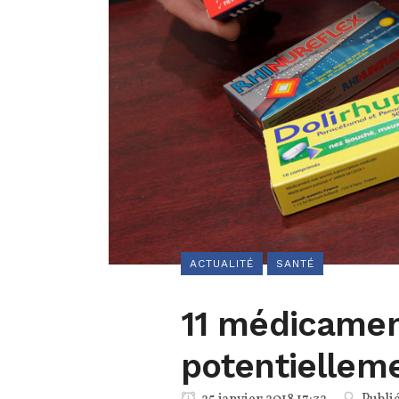
ACTUALITÉ
SANTÉ
11 médicamen
potentiellem