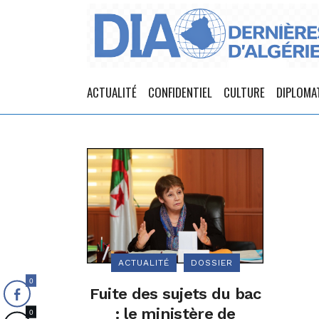
ACTUALITÉ
CONFIDENTIEL
CULTURE
DIPLOMA
ACTUALITÉ
DOSSIER
0
Fuite des sujets du bac
: le ministère de
0