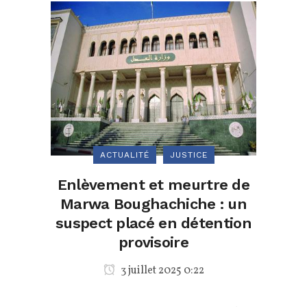
ACTUALITÉ
JUSTICE
Enlèvement et meurtre de
Marwa Boughachiche : un
suspect placé en détention
provisoire
3 juillet 2025 0:22