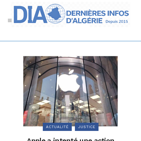
ACTUALITÉ
JUSTICE
Apple a intenté une action