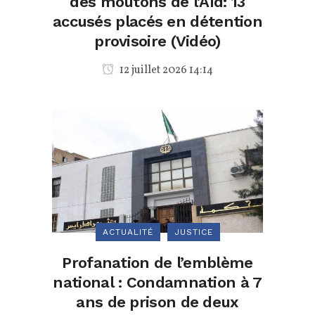
des moutons de l’Aïd: 13
accusés placés en détention
provisoire (Vidéo)
12 juillet 2026 14:14
ACTUALITÉ
JUSTICE
Profanation de l’emblème
national : Condamnation à 7
ans de prison de deux