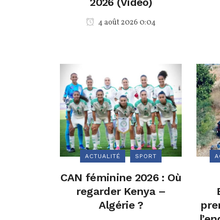
2026 (Vidéo)
4 août 2026 0:04
ACTUALITÉ
SPORT
A
CAN féminine 2026 : Où
regarder Kenya –
Algérie ?
pre
l’en