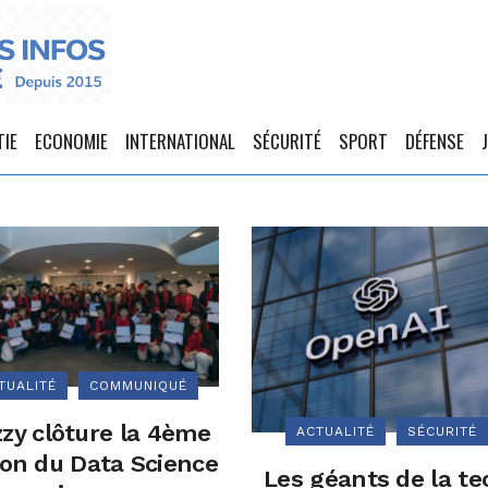
TIE
ECONOMIE
INTERNATIONAL
SÉCURITÉ
SPORT
DÉFENSE
TUALITÉ
COMMUNIQUÉ
zzy clôture la 4ème
ACTUALITÉ
SÉCURITÉ
ion du Data Science
Les géants de la te