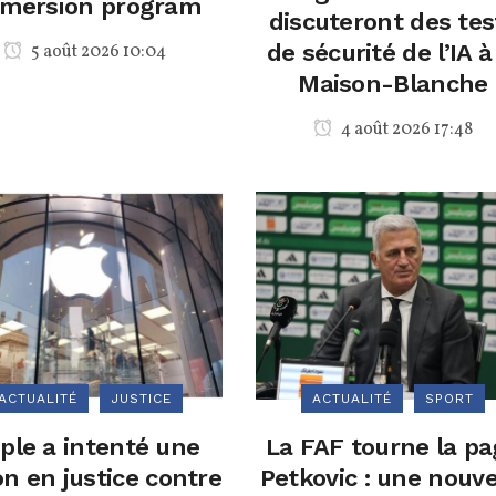
mersion program
discuteront des tes
de sécurité de l’IA à
5 août 2026 10:04
Maison-Blanche
4 août 2026 17:48
ACTUALITÉ
JUSTICE
ACTUALITÉ
SPORT
ple a intenté une
La FAF tourne la p
on en justice contre
Petkovic : une nouve