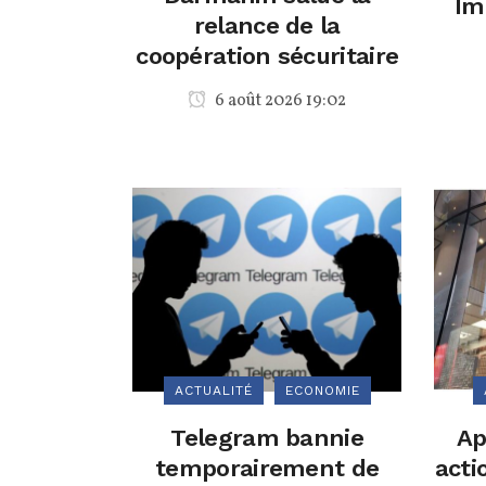
Im
relance de la
coopération sécuritaire
6 août 2026 19:02
ACTUALITÉ
ECONOMIE
Telegram bannie
Ap
temporairement de
acti