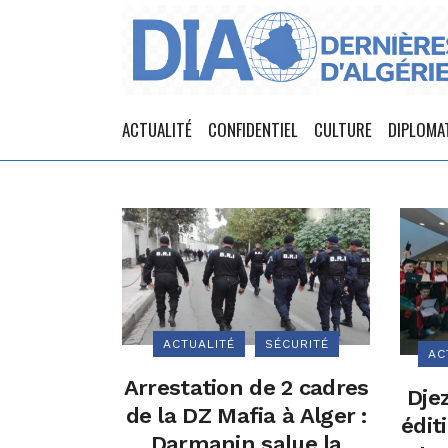
ACTUALITÉ
CONFIDENTIEL
CULTURE
DIPLOMA
ACTUALITÉ
SÉCURITÉ
AC
Arrestation de 2 cadres
Dje
de la DZ Mafia à Alger :
édit
Darmanin salue la