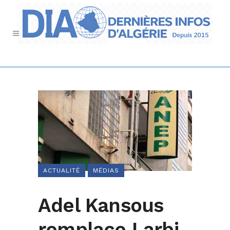
ACTUALITÉ
MÉDIAS
Adel Kansous
remplace Larbi