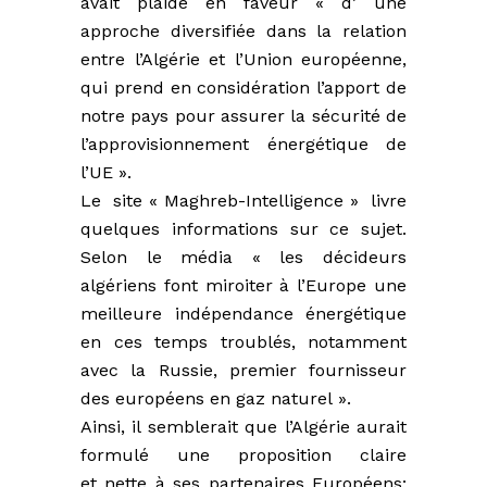
avait plaidé en faveur « d’ une
approche diversifiée dans la relation
entre l’Algérie et l’Union européenne,
qui prend en considération l’apport de
notre pays pour assurer la sécurité de
l’approvisionnement énergétique de
l’UE ».
Le site « Maghreb-Intelligence » livre
quelques informations sur ce sujet.
Selon le média « les décideurs
algériens font miroiter à l’Europe une
meilleure indépendance énergétique
en ces temps troublés, notamment
avec la Russie, premier fournisseur
des européens en gaz naturel ».
Ainsi, il semblerait que l’Algérie aurait
formulé une proposition claire
et nette à ses partenaires Européens: