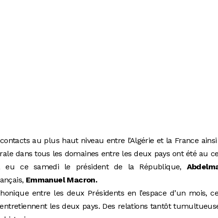
contacts au plus haut niveau entre l’Algérie et la France ains
térale dans tous les domaines entre les deux pays ont été au c
u’a eu ce samedi le président de la République,
Abdelma
ançais,
Emmanuel Macron.
phonique entre les deux Présidents en l’espace d’un mois, c
’entretiennent les deux pays. Des relations tantôt tumultueus