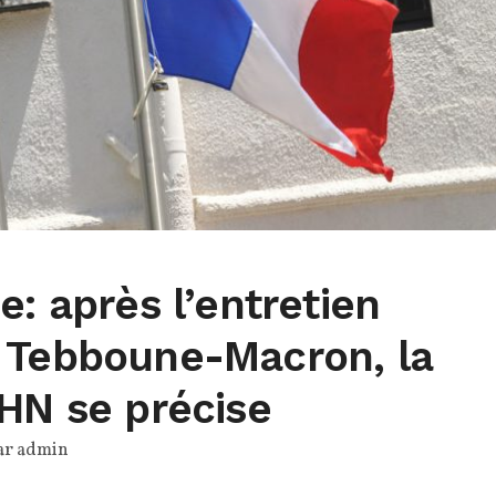
e: après l’entretien
 Tebboune-Macron, la
HN se précise
ar
admin