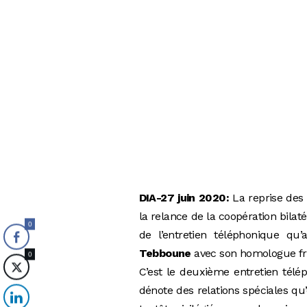
DIA-27 juin 2020:
La reprise des 
la relance de la coopération bila
0
de l’entretien téléphonique q
Tebboune
avec son homologue fr
0
C’est le deuxième entretien télé
dénote des relations spéciales qu