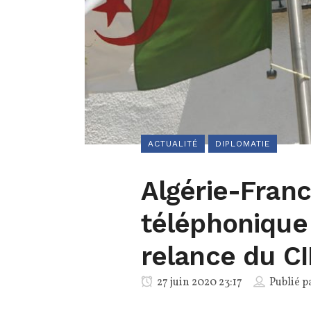
ACTUALITÉ
DIPLOMATIE
Algérie-Franc
téléphonique
relance du CI
27 juin 2020 23:17
Publié p