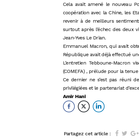
Cela avait amené le nouveau Pou
coopération avec la Chine, les E
revenir à de meilleurs sentimen
surtout après l’échec des deux vi
Jean-Yves Le Drian.
Emmanuel Macron, qui avait obten
République avait déjà effectué une
L’entretien Tebboune-Macron vis
(COMEFA) , prélude pour la tenue
Ce dernier ne s’est pas réuni dep
privilégiées et le partenariat d’ex
Amir Hani
Partagez cet article :