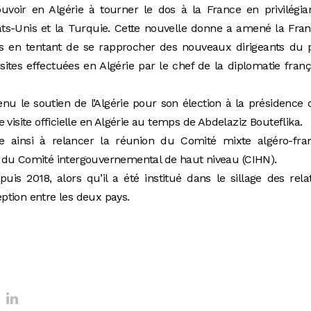
voir en Algérie à tourner le dos à la France en privilégia
tats-Unis et la Turquie. Cette nouvelle donne a amené la Fra
ts en tentant de se rapprocher des nouveaux dirigeants du 
sites effectuées en Algérie par le chef de la diplomatie franç
u le soutien de l’Algérie pour son élection à la présidence 
 visite officielle en Algérie au temps de Abdelaziz Bouteflika.
e ainsi à relancer la réunion du Comité mixte algéro-fran
 du Comité intergouvernemental de haut niveau (CIHN).
uis 2018, alors qu’il a été institué dans le sillage des rela
ception entre les deux pays.