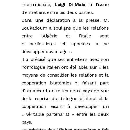
internationale,
Luigi Di-Maio
, à l’issue
d’entretiens entre les deux parties.
Dans une déclaration à la presse, M.
Boukadoum a souligné que les relations
entre l’Algérie et l’Italie sont
« particulières et appelées à se
développer davantage ».
Il a précisé que ses entretiens avec son
homologue italien ont été axés sur « les
moyens de consolider les relations et la
coopération bilatérales », faisant part
d’un accord entre les deux pays en vue
de la reprise du dialogue bilatéral et la
coopération visant à développer un
« véritable partenariat » entre les deux
pays.
Le ministre des Affaires étrangères a fait