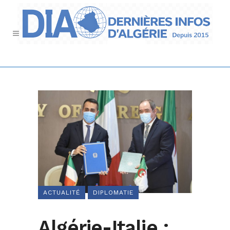
ACTUALITÉ
DIPLOMATIE
Algérie-Italie :