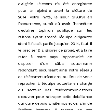
d’Algérie Télécom n’a été enregistrée
pour le rejoindre avant la clôture de
2014. Votre invité, le sieur SFAKSI en
l’occurrence, aurait dû avoir l’honnêteté
d’éclairer l’opinion publique sur les
raisons ayant amené l’équipe dirigeante
(dont il faisait partie jusqu’en 2014, faut-il
le préciser !) à ignorer ce projet, et à faire
rater à notre pays l’opportunité de
disposer d’un câble sous-marin
redondant, sécurisant ainsi notre réseau
de télécommunications, au lieu de venir
reprocher à l’équipe actuelle en charge
du secteur des télécommunications
d’œuvrer pour rattraper cette défaillance
qui dure depuis longtemps et ce, afin de
l’obliger (comme il ressort de ses