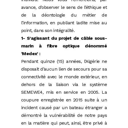
avance, d’observer le sens de l’éthique et
de la déontologie du métier de
l’information, en publiant ladite mise au
point, dans son intégralité.
1- S’agissant du projet de câble sous-
marin à fibre optique dénommé
‘Medex’ :
Pendant quinze (15) années, l’Algérie ne
disposait d’aucun lien de secours pour sa
connectivité avec le monde extérieur, en
dehors de la liaison via le système
SEMEWE4, mis en service en 2005. La
coupure enregistrée en 2015 suite à un
incident causé par un bateau étranger a
démontré la vulnérabilité de notre pays
en la matière qui peut, ainsi, être privé à