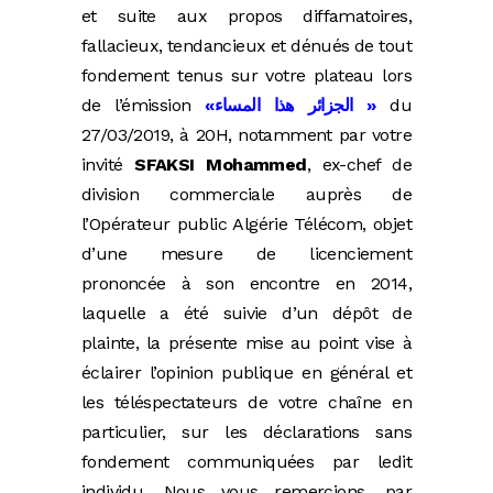
et suite aux propos diffamatoires,
fallacieux, tendancieux et dénués de tout
fondement tenus sur votre plateau lors
de l’émission
«الجزائر هذا المساء »
du
27/03/2019, à 20H, notamment par votre
invité
SFAKSI Mohammed
, ex-chef de
division commerciale auprès de
l’Opérateur public Algérie Télécom, objet
d’une mesure de licenciement
prononcée à son encontre en 2014,
laquelle a été suivie d’un dépôt de
plainte, la présente mise au point vise à
éclairer l’opinion publique en général et
les téléspectateurs de votre chaîne en
particulier, sur les déclarations sans
fondement communiquées par ledit
individu. Nous vous remercions, par