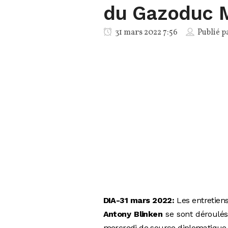
du Gazoduc 
31 mars 2022 7:56
Publié p
DIA-31 mars 2022:
Les entretiens
Antony Blinken
se sont déroulés
mercredi de source diplomatique 