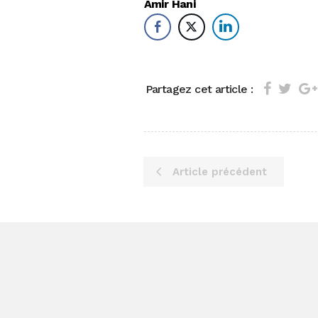
Amir Hani
Partagez cet article :
Article précédent