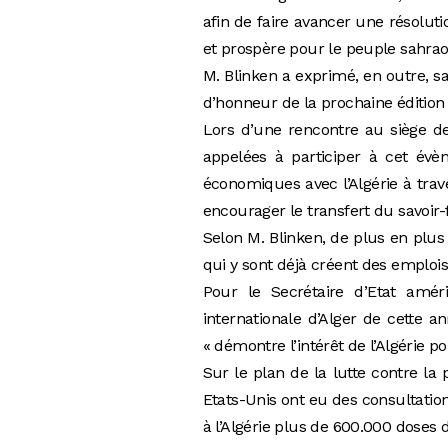
afin de faire avancer une résoluti
et prospère pour le peuple sahraou
M. Blinken a exprimé, en outre, sa
d’honneur de la prochaine édition d
Lors d’une rencontre au siège de
appelées à participer à cet évè
économiques avec l’Algérie à trav
encourager le transfert du savoir-
Selon M. Blinken, de plus en plus 
qui y sont déjà créent des emplo
Pour le Secrétaire d’Etat améri
internationale d’Alger de cette 
« démontre l’intérêt de l’Algérie p
Sur le plan de la lutte contre la
Etats-Unis ont eu des consultation
à l’Algérie plus de 600.000 doses d