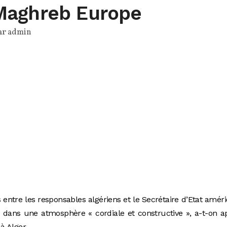
Maghreb Europe
ar
admin
 entre les responsables algériens et le Secrétaire d’Etat améri
 dans une atmosphère « cordiale et constructive », a-t-on a
à Alger.