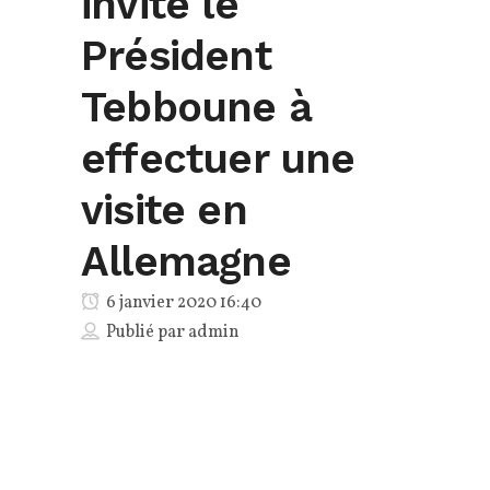
invite le
Président
Tebboune à
effectuer une
visite en
Allemagne
6 janvier 2020 16:40
Publié par
admin