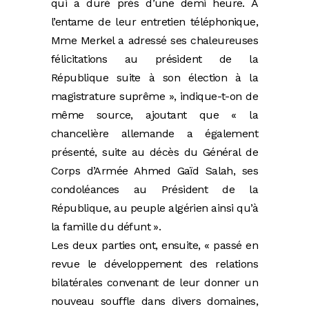
qui a duré près d’une demi heure. A
l’entame de leur entretien téléphonique,
Mme Merkel a adressé ses chaleureuses
félicitations au président de la
République suite à son élection à la
magistrature suprême », indique-t-on de
même source, ajoutant que « la
chancelière allemande a également
présenté, suite au décès du Général de
Corps d’Armée Ahmed Gaïd Salah, ses
condoléances au Président de la
République, au peuple algérien ainsi qu’à
la famille du défunt ».
Les deux parties ont, ensuite, « passé en
revue le développement des relations
bilatérales convenant de leur donner un
nouveau souffle dans divers domaines,