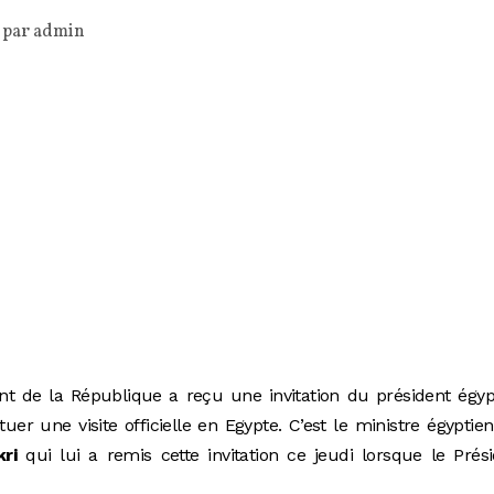
 par
admin
t de la République a reçu une invitation du président égyp
uer une visite officielle en Egypte. C’est le ministre égyptie
ri
qui lui a remis cette invitation ce jeudi lorsque le Prés