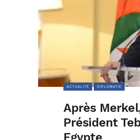
ACTUALITÉ
DIPLOMATIE
Après Merkel, 
Président Teb
Egypte