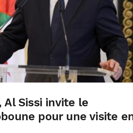
Al Sissi invite le
boune pour une visite e