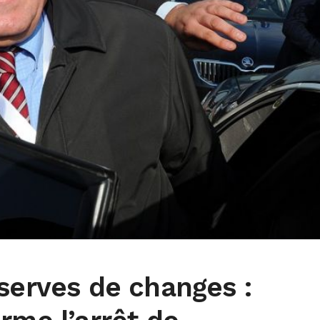
serves de changes :