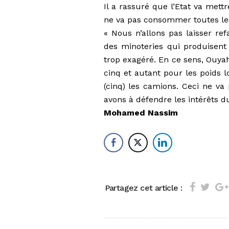
Il a rassuré que l’Etat va met
ne va pas consommer toutes les 
« Nous n’allons pas laisser refai
des minoteries qui produisent
trop exagéré. En ce sens, Ouya
cinq et autant pour les poids l
(cinq) les camions. Ceci ne va
avons à défendre les intérêts du 
Mohamed Nassim
Partagez cet article :