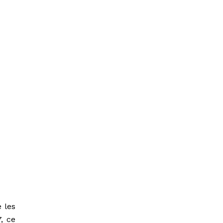
 les
, ce