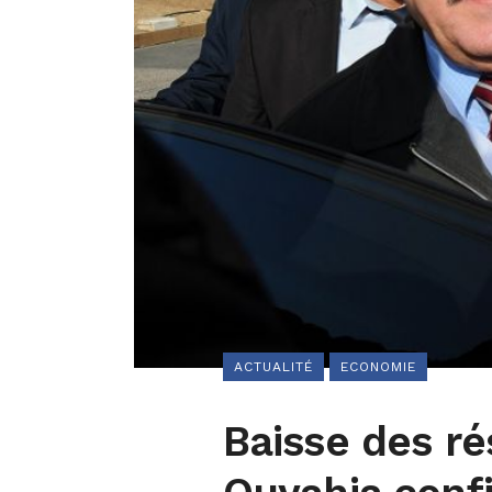
ACTUALITÉ
ECONOMIE
Baisse des ré