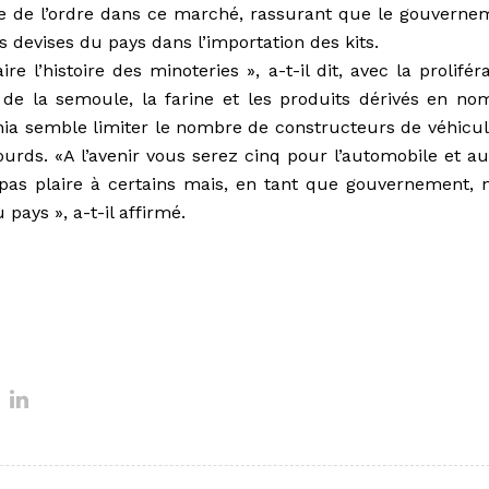
tre de l’ordre dans ce marché, rassurant que le gouverne
devises du pays dans l’importation des kits.
re l’histoire des minoteries », a-t-il dit, avec la prolifér
 de la semoule, la farine et les produits dérivés en no
hia semble limiter le nombre de constructeurs de véhicul
ourds. «A l’avenir vous serez cinq pour l’automobile et au
 pas plaire à certains mais, en tant que gouvernement, 
pays », a-t-il affirmé.