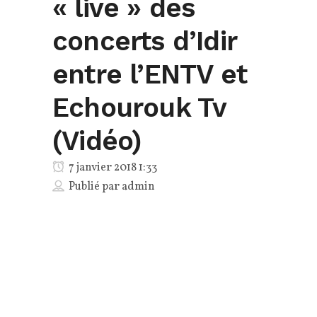
« live » des
concerts d’Idir
entre l’ENTV et
Echourouk Tv
(Vidéo)
7 janvier 2018 1:33
Publié par
admin