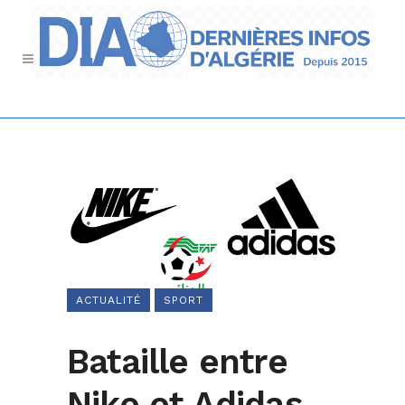
ACTUALITÉ
SPORT
Bataille entre
Nike et Adidas