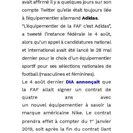
avait affirmé il y a quelques jours sur son
compte Twitter qu’elle était toujours liée
à l’équipementier allemand
Adidas
.
“L’équipementier de la FAF c’est Adidas”,
a tweeté l’instance fédérale le 4 août,
alors qu’un appel à candidatures national
et international avait été lancé le 28 mai
dernier pour le choix d’un équipementier
sportif pour ses sélections nationales de
football (masculines et féminines).
Le 4 août dernier
DIA annonçait
que
la FAF allait signer un contrat de
quatre ans avec
un nouvel équipementier à savoir la
marque américaine Nike. Le contrat
prendra effet à compter du 1
janvier
er
2019, soit après la fin du contrat liant