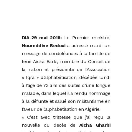
DIA-29 mai 2019:
Le
Premier
ministre,
Noureddine Bedoui
a adressé mardi un
message de condoléances à la famille de
feue Aicha Barki, membre du Conseil de
la nation et présidente de l’Association
« Iqra » d’alphabétisation, décédée lundi
à l’âge de 73 ans des suites d’une longue
maladie, dans lequel il a rendu hommage
à la défunte et salué son militantisme en
faveur de l’alphabétisation en Algérie.
« C’est avec tristesse que j’ai reçu la
nouvelle du décès de
Aicha Gharbi