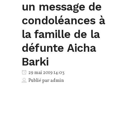
un message de
condoléances à
la famille de la
défunte Aicha
Barki
29 mai 2019 14:03
Publié par
admin