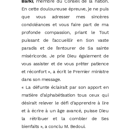
Barki
, membre du Conseil de la nation.
En cette douloureuse épreuve, je ne puis
que vous adresser mes sincères
condoléances et vous faire part de ma
profonde compassion, priant le Tout
puissant de l’accueillir en Son vaste
paradis et de l’entourer de Sa sainte
miséricorde. Je prie Dieu également de
vous assister et de vous prêter patience
et réconfort », a écrit le Premier ministre
dans son message.
« La défunte éclairait par son apport en
matière d’alphabétisation tous ceux qui
désirait relever le défi d’apprendre à lire
et à écrire à un âge avancé, puisse Dieu
la rétribuer et la combler de Ses
bienfaits », a conclu M. Bedoui.