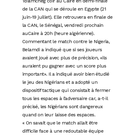
1diamcneg coir au Caire en demi-finale
de la CAN qui se déroule en Egypte (21
juin-19 juillet). Elle retrouvera en finale de
la CAN, le Sénégal, vendredi prochain
auCaire à 20h (heure algérienne).
Commentant le match contre le Nigeria,
Belamdi a indiqué que si ses joueurs
avaient joué avec plus de précision, «ils
auraient pu gagner avec un score plus
important». Il a indiqué avoir bien étudié
le jeu des Nigérians et a adopté un
dispositif tactique qui consistait à fermer
tous les espaces à l’adversaire car, a-t-il
précisé, les Nigérians sont dangereux
quand on leur laisse des espaces.
« On savait que le match allait être
difficile face à une redoutable équipe