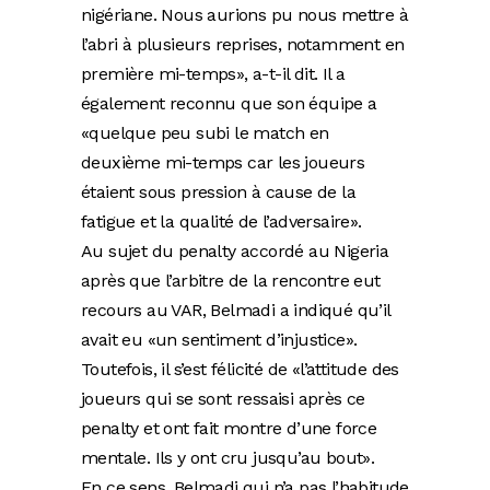
nigériane. Nous aurions pu nous mettre à
l’abri à plusieurs reprises, notamment en
première mi-temps», a-t-il dit. Il a
également reconnu que son équipe a
«quelque peu subi le match en
deuxième mi-temps car les joueurs
étaient sous pression à cause de la
fatigue et la qualité de l’adversaire».
Au sujet du penalty accordé au Nigeria
après que l’arbitre de la rencontre eut
recours au VAR, Belmadi a indiqué qu’il
avait eu «un sentiment d’injustice».
Toutefois, il s’est félicité de «l’attitude des
joueurs qui se sont ressaisi après ce
penalty et ont fait montre d’une force
mentale. Ils y ont cru jusqu’au bout».
En ce sens, Belmadi qui n’a pas l’habitude