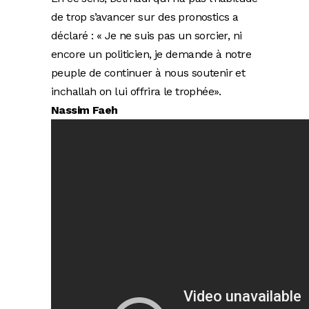
de trop s’avancer sur des pronostics a
déclaré : « Je ne suis pas un sorcier, ni
encore un politicien, je demande à notre
peuple de continuer à nous soutenir et
inchallah on lui offrira le trophée».
Nassim Faeh