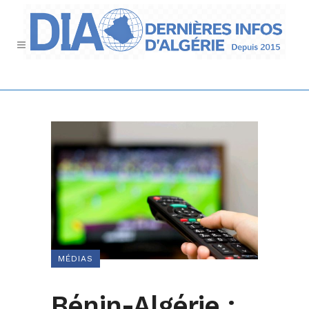
MÉDIAS
Bénin-Algérie :