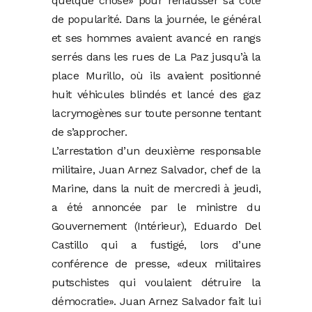
quelque chose» pour rehausser sa cote
de popularité. Dans la journée, le général
et ses hommes avaient avancé en rangs
serrés dans les rues de La Paz jusqu’à la
place Murillo, où ils avaient positionné
huit véhicules blindés et lancé des gaz
lacrymogènes sur toute personne tentant
de s’approcher.
L’arrestation d’un deuxième responsable
militaire, Juan Arnez Salvador, chef de la
Marine, dans la nuit de mercredi à jeudi,
a été annoncée par le ministre du
Gouvernement (Intérieur), Eduardo Del
Castillo qui a fustigé, lors d’une
conférence de presse, «deux militaires
putschistes qui voulaient détruire la
démocratie». Juan Arnez Salvador fait lui