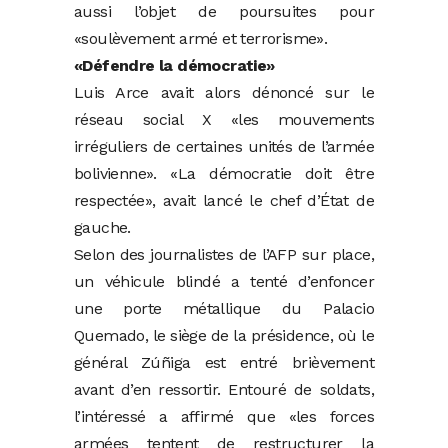
aussi l’objet de poursuites pour
«soulèvement armé et terrorisme».
«Défendre la démocratie»
Luis Arce avait alors dénoncé sur le
réseau social X «les mouvements
irréguliers de certaines unités de l’armée
bolivienne». «La démocratie doit être
respectée», avait lancé le chef d’État de
gauche.
Selon des journalistes de l’AFP sur place,
un véhicule blindé a tenté d’enfoncer
une porte métallique du Palacio
Quemado, le siège de la présidence, où le
général Zúñiga est entré brièvement
avant d’en ressortir. Entouré de soldats,
l’intéressé a affirmé que «les forces
armées tentent de restructurer la