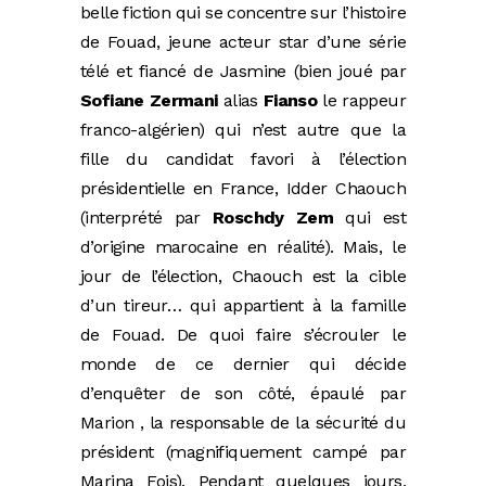
belle fiction qui se concentre sur l’histoire
de Fouad, jeune acteur star d’une série
télé et fiancé de Jasmine (bien joué par
Sofiane Zermani
alias
Fianso
le rappeur
franco-algérien) qui n’est autre que la
fille du candidat favori à l’élection
présidentielle en France, Idder Chaouch
(interprété par
Roschdy Zem
qui est
d’origine marocaine en réalité). Mais, le
jour de l’élection, Chaouch est la cible
d’un tireur… qui appartient à la famille
de Fouad. De quoi faire s’écrouler le
monde de ce dernier qui décide
d’enquêter de son côté, épaulé par
Marion , la responsable de la sécurité du
président (magnifiquement campé par
Marina Fois). Pendant quelques jours,