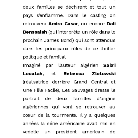
deux familles se déchirent et tout un
pays s’enflamme. Dans le casting on
retrouvera
Amira Casar
, ou encore
Dali
Benssalah
(qui interprète un rôle dans le
prochain James Bond) qui sont attendus
dans les principaux rôles de ce thriller
politique et familial.
Imaginé par l’auteur algérien
Sabri
Louatah,
et
Rebecca Zlotowski
(réalisatrice derrière Grand Central et
Une Fille Facile), Les Sauvages dresse le
portrait de deux familles d’origine
algériennes qui vont se retrouver au
cœur de la tourmente. Il y a quelques
années la série américaine avait mis en
vedette un président américain de