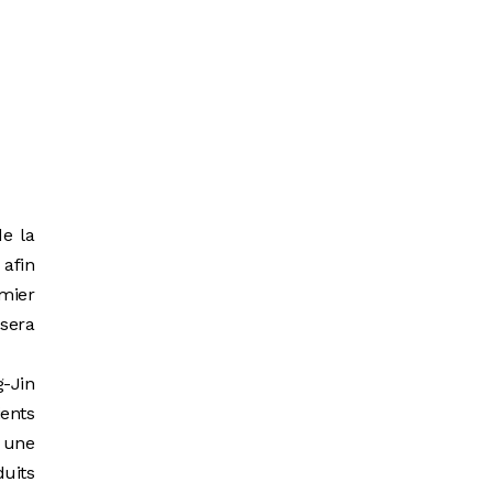
de la
 afin
emier
 sera
-Jin
ients
 une
duits