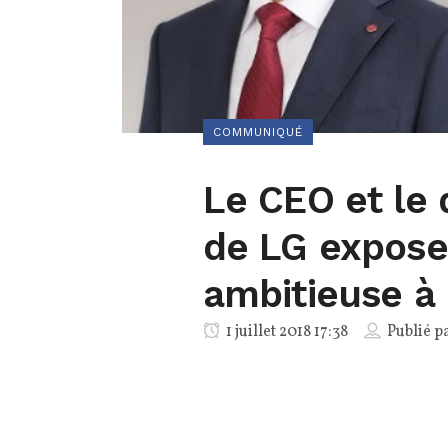
COMMUNIQUÉ
Le CEO et le 
de LG expose
ambitieuse à 
1 juillet 2018 17:38
Publié p