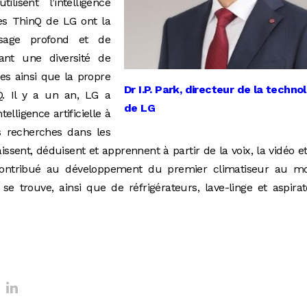
utilisent l’intelligence
ices ThinQ de LG ont la
issage profond et de
ant une diversité de
res ainsi que la propre
Dr I.P. Park, directeur de la techno
Q. Il y a un an, LG a
de LG
elligence artificielle à
s recherches dans les
issent, déduisent et apprennent à partir de la voix, la vidéo e
contribué au développement du premier climatiseur au m
l se trouve, ainsi que de réfrigérateurs, lave-linge et aspira