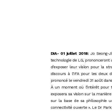
DIA- 01 juillet 2018:
Jo Seong-Ji
technologie de LG, prononceront u
d’exposer leur vision pour la stra
discours à l’IFA pour les deux di
prononcé le vendredi 31 août dans
À un moment où l’intérêt pour t
exposera sa vision sur la manière 
sur la base de sa philosophie u
connectivité ouverte ». Le Dr Pa