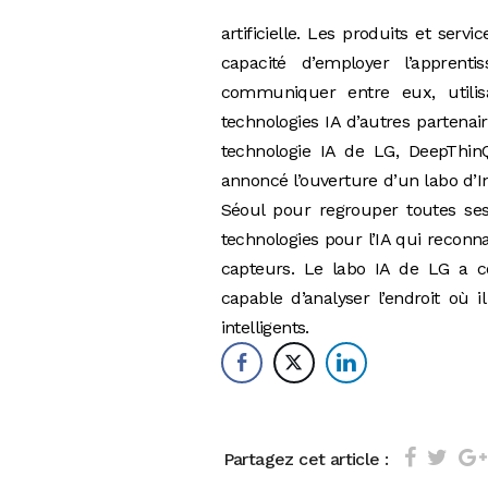
artificielle. Les produits et serv
capacité d’employer l’apprent
communiquer entre eux, utilis
technologies IA d’autres partenai
technologie IA de LG, DeepThin
annoncé l’ouverture d’un labo d’Int
Séoul pour regrouper toutes se
technologies pour l’IA qui reconna
capteurs. Le labo IA de LG a 
capable d’analyser l’endroit où i
intelligents.
Partagez cet article :