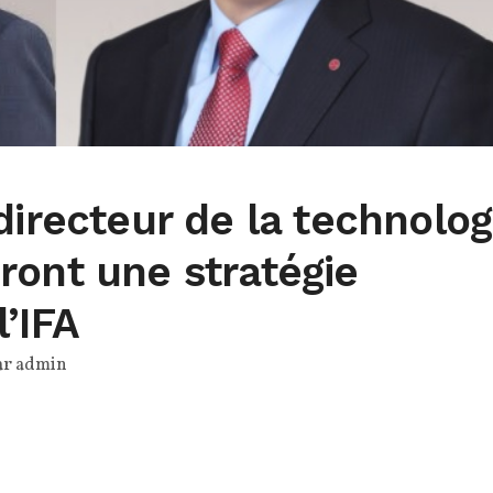
directeur de la technolog
ront une stratégie
l’IFA
ar
admin