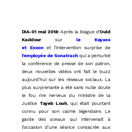
DIA-01 mai 2018:
Après la blague d’
Ould
Kaddour
sur
le Kayass
et Exxon
et l’intervention surprise de
l’employée de Sonatrach
qui a perturbé
la conférence de presse de son patron,
deux nouvelles vidéos ont fait le buzz
aujourd’hui sur les réseaux sociaux. La
plus surprenante a été sans nulle doute
le fou rire nerveux du ministre de la
Justice
Tayeb Louh
, qui était pourtant
connu pour son calme légendaire. Le
garde des sceaux qui intervenait à
l’occasion d’une séance consacrée aux