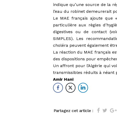
indique qu’une source de la rég
l’eau du robinet demeurerait po
Le MAE français ajoute que «d
particulière aux règles d’hyg
digestives ou de contact (v
SIMPLES). Les recommandatio
choléra peuvent également être
La réaction du MAE français est
des dispositions pour empêcher 
Un affront pour l’Algérie qui v
transmissibles réduits à néant
Amir Hani
Partagez cet article :