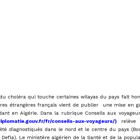
du choléra qui touche certaines wilayas du pays fait hon
faires étrangères français vient de publier une mise en g
dant en Algérie. Dans la rubrique Conseils aux voyageur
iplomatie.gouv.fr/fr/conseils-aux-voyageurs/
)
relève 
été diagnostiqués dans le nord et le centre du pays (Bou
n Defla). Le ministère algérien de la Santé et de la popul