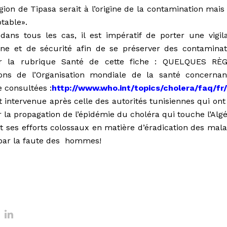
ion de Tipasa serait à l’origine de la contamination mais
table».
ans tous les cas, il est impératif de porter une vigil
iène et de sécurité afin de se préserver des contaminat
oir la rubrique Santé de cette fiche : QUELQUES RÈ
ns de l’Organisation mondiale de la santé concernan
 consultées :
http://www.who.int/topics/cholera/faq/fr/
 intervenue après celle des autorités tunisiennes qui ont 
la propagation de l’épidémie du choléra qui touche l’Algé
oit ses efforts colossaux en matière d’éradication des mal
 par la faute des hommes!