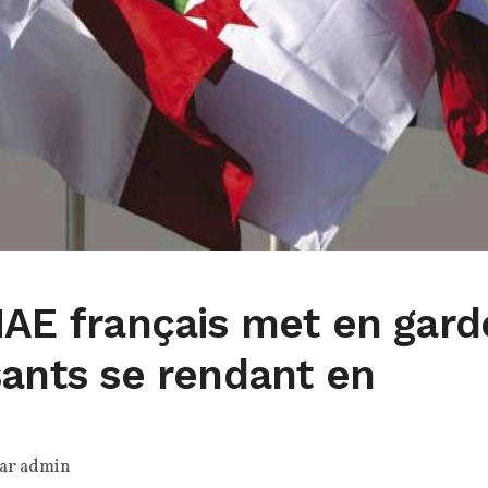
MAE français met en gard
sants se rendant en
par
admin