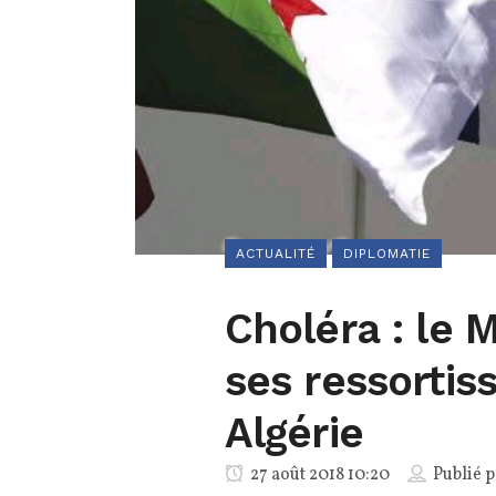
ACTUALITÉ
DIPLOMATIE
Choléra : le 
ses ressortis
Algérie
27 août 2018 10:20
Publié 