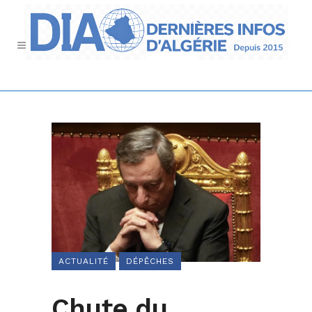
ACTUALITÉ
DÉPÊCHES
Chute du