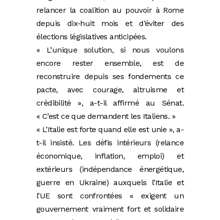
relancer la coalition au pouvoir à Rome
depuis dix-huit mois et d’éviter des
élections législatives anticipées.
« L’unique solution, si nous voulons
encore rester ensemble, est de
reconstruire depuis ses fondements ce
pacte, avec courage, altruisme et
crédibilité », a-t-il affirmé au Sénat.
« C’est ce que demandent les Italiens. »
« L’Italie est forte quand elle est unie », a-
t-il insisté. Les défis intérieurs (relance
économique, inflation, emploi) et
extérieurs (indépendance énergétique,
guerre en Ukraine) auxquels l’Italie et
l’UE sont confrontées « exigent un
gouvernement vraiment fort et solidaire