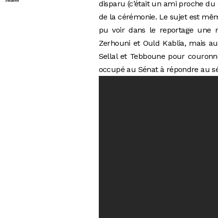
disparu (c’était un ami proche du 
de la cérémonie. Le sujet est mê
pu voir dans le reportage une n
Zerhouni et Ould Kablia, mais aus
Sellal et Tebboune pour couronne
occupé au Sénat à répondre au s