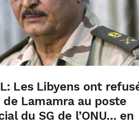
: Les Libyens ont refus
n de Lamamra au poste
cial du SG de l’ONU… en