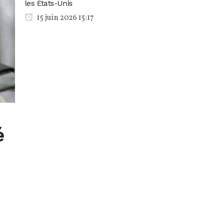
les États-Unis
15 juin 2026 15:17
é