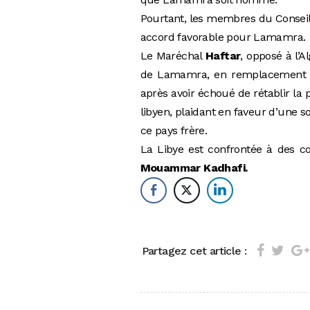
Pourtant, les membres du Conseil 
accord favorable pour Lamamra.
Le Maréchal
Haftar
, opposé à l’
de Lamamra, en remplacement
après avoir échoué de rétablir la 
libyen, plaidant en faveur d’une so
ce pays frère.
La Libye est confrontée à des co
Mouammar Kadhafi.
Partagez cet article :