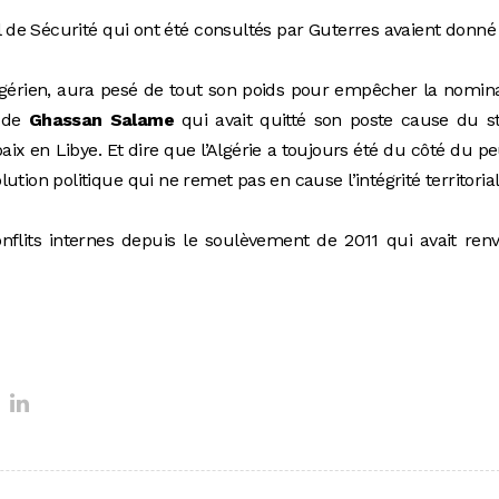
de Sécurité qui ont été consultés par Guterres avaient donné
Algérien, aura pesé de tout son poids pour empêcher la nomin
 de
Ghassan Salame
qui avait quitté son poste cause du s
paix en Libye. Et dire que l’Algérie a toujours été du côté du p
lution politique qui ne remet pas en cause l’intégrité territoria
nflits internes depuis le soulèvement de 2011 qui avait ren