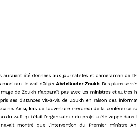
s auraient été données aux journalistes et cameraman de l
s montrant le wali d’Alger
Abdelkader Zoukh
. Des plans serré
’image de Zoukh n’apparaît pas avec les ministres et autres 
 pris ses distances vis-à-vis de Zoukh en raison des informa
cocaïne. Ainsi, lors de l’ouverture mercredi de la conférence s
tion du wali, qui était l’organisateur du projet a été zappé dans 
 n’avait montré que l’intervention du Premier ministre A