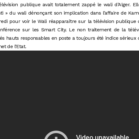
lévision publique avait totalement zappé le wali d’Alger. El
 » du wali dénonçant son implication dans l’affaire de Kam
redi pour voir le Wali réapparaître sur la télévision publique
nférence sur les Smart City. Le non traitement de la télév
ités hauts responsables en poste a toujours été indice sérieux
met de l’Etat.