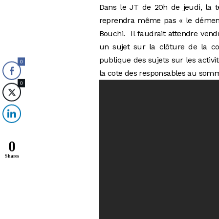
Dans le JT de 20h de jeudi, la té
reprendra même pas « le démenti
Bouchi. Il faudrait attendre vend
un sujet sur la clôture de la co
publique des sujets sur les activ
0
la cote des responsables au som
0
0
Shares