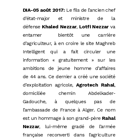
DIA-05 août 2017:
Le fils de l’ancien chef
d’état-major et ministre de la
défense
Khaled Nezzar
,
Lotfi Nezzar
va
entamer bientôt une carrière
d’agriculteur, à en croire le site Maghreb
Intelligent qui a fait circuler une
information « gratuitement » sur les
ambitions de jeune homme d’affaires
de 44 ans. Ce dernier a créé une société
d’exploitation agricole,
Agrotech Rahal
,
domiciliée chemin Abdelkader-
Gadouche, à quelques pas de
l’ambassade de France à Alger. Ce nom
est un hommage à son grand-père
Rahal
Nezzar
, lui-même gradé de l’armée
française reconverti dans l’agriculture