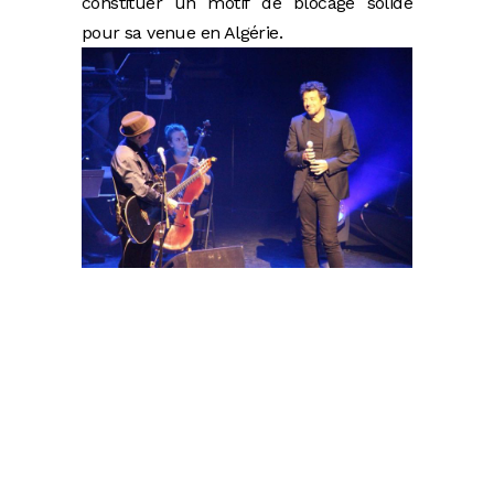
constituer un motif de blocage solide
pour sa venue en Algérie.