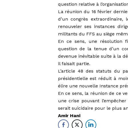
question relative à l’organisati
La réunion du 16 février dernie
d’un congrès extraordinaire, 
renouveler ses instances diri
militants du FFS au siège même
En ce sens, une résolution f
question de la tenue d’un con
devenue inévitable suite à la dé
il faisait partie.
L’article 48 des statuts du p
présidentielle est réduit à mo
élire une nouvelle Instance prés
En ce sens, la réunion de ce ve
une crise pouvant l’empêcher 
serait suicidaire pour le plus an
Amir Hani