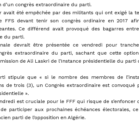
on d’un congrès extraordinaire du parti.
r avait été empêchée par des militants qui ont exigé la t
le FFS devant tenir son congrès ordinaire en 2017 afi
geantes. Ce différend avait provoqué des bagarres entre
 du parti.
inale devrait être présentée ce vendredi pour tranche
grès extraordinaire du parti, sachant que cette option
mission de Ali Laskri de l’Instance présidentielle du parti
arti stipule que « si le nombre des membres de l’inst
ins de trois (3), un Congrès extraordinaire est convoqué 
identielle ».
ndredi est cruciale pour le FFF qui risque de s’enfoncer 
de participer aux prochaines échéances électorales, ce
cien parti de l’opposition en Algérie.