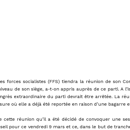
s forces socialistes (FFS) tiendra la réunion de son Con
iveau de son siège, a-t-on appris auprès de ce parti. A l’
ngrès extraordinaire du parti devrait être arrêtée. La réu
ure où elle a déjà été reportée en raison d’une bagarre e
e cette réunion qu’il a été décidé de convoquer une ses
eil pour ce vendredi 9 mars et ce, dans le but de tranche