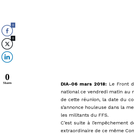
0
0
0
DIA-06 mars 2018:
Le Front de
Shares
national ce vendredi matin au n
de cette réunion, la date du co
s’annonce houleuse dans la mes
les militants du FFS.
C’est suite à l’empêchement d
extraordinaire de ce même Cons