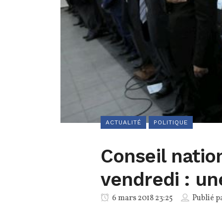
ACTUALITÉ
POLITIQUE
Conseil nati
vendredi : u
6 mars 2018 23:25
Publié p