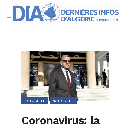
ACTUALITÉ
NATIONALE
Coronavirus: la