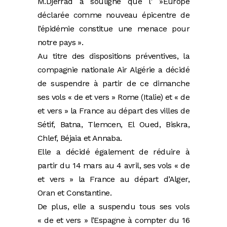
M.Djerrad a souligné que l' »Europe
déclarée comme nouveau épicentre de
l’épidémie constitue une menace pour
notre pays ».
Au titre des dispositions préventives, la
compagnie nationale Air Algérie a décidé
de suspendre à partir de ce dimanche
ses vols « de et vers » Rome (Italie) et « de
et vers » la France au départ des villes de
Sétif, Batna, Tlemcen, El Oued, Biskra,
Chlef, Béjaia et Annaba.
Elle a décidé également de réduire à
partir du 14 mars au 4 avril, ses vols « de
et vers » la France au départ d’Alger,
Oran et Constantine.
De plus, elle a suspendu tous ses vols
« de et vers » l’Espagne à compter du 16