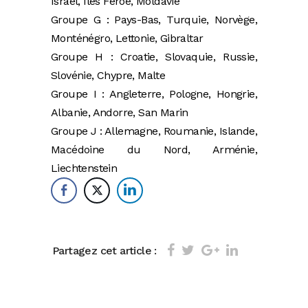
Israël, Iles Féroé, Moldavie
Groupe G : Pays-Bas, Turquie, Norvège,
Monténégro, Lettonie, Gibraltar
Groupe H : Croatie, Slovaquie, Russie,
Slovénie, Chypre, Malte
Groupe I : Angleterre, Pologne, Hongrie,
Albanie, Andorre, San Marin
Groupe J : Allemagne, Roumanie, Islande,
Macédoine du Nord, Arménie,
Liechtenstein
Partagez cet article :