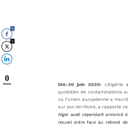
0
0
0
DIA-30 juin 2020:
L’Algérie 
Shares
quotidien de contaminations au
où l’Union européenne a inscrit
sur son territoire, a rapporté ce
Alger avait cependant annoncé dè
nouvel ordre face au rebond de