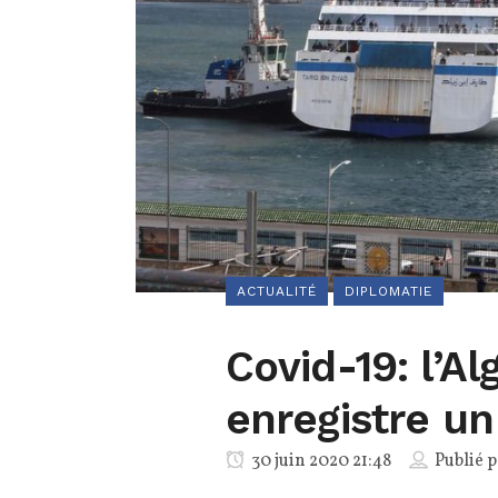
ACTUALITÉ
DIPLOMATIE
Covid-19: l’Alg
enregistre u
30 juin 2020 21:48
Publié 