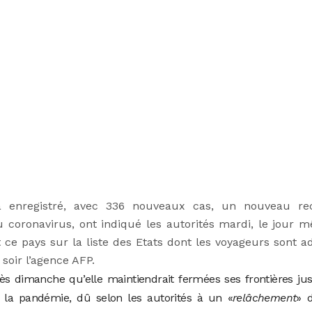
a enregistré, avec 336 nouveaux cas, un nouveau re
 coronavirus, ont indiqué les autorités mardi, le jour 
 ce pays sur la liste des Etats dont les voyageurs sont a
 soir l’agence AFP.
s dimanche qu’elle maintiendrait fermées ses frontières ju
 la pandémie, dû selon les autorités à un «
relâchement
» 