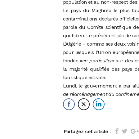
population et au non-respect des 
Le pays du Maghreb le plus to
contaminations déclarés officiell
parole du Comité scientifique de
quotidien. Le précédent pic de co
L’Algérie – comme ses deux voisin
pour lesquels l’Union européenne 
fondée «
en particulier
» sur des cr
la majorité qualifiée des pays de
touristique estivale.
Lundi, le gouvernement a par aille
de réaménagement du confineme
Partagez cet article :