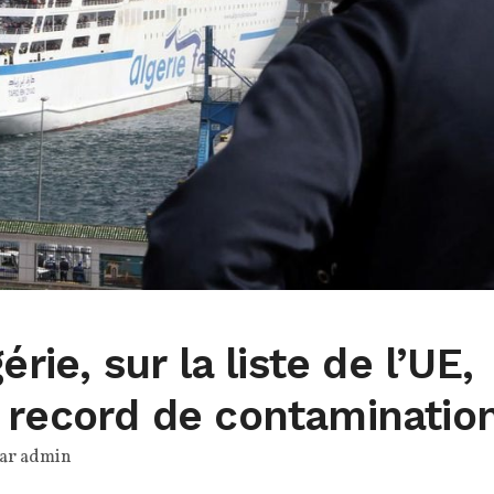
érie, sur la liste de l’UE,
n record de contaminatio
par
admin