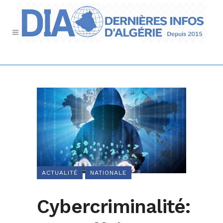
ACTUALITÉ
NATIONALE
Cybercriminalité: