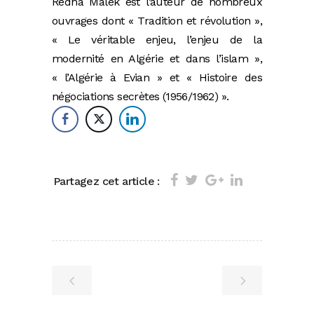
Rédha Malek est l’auteur de nombreux
ouvrages dont « Tradition et révolution »,
« Le véritable enjeu, l’enjeu de la
modernité en Algérie et dans l’islam »,
« l’Algérie à Evian » et « Histoire des
négociations secrètes (1956/1962) ».
Partagez cet article :