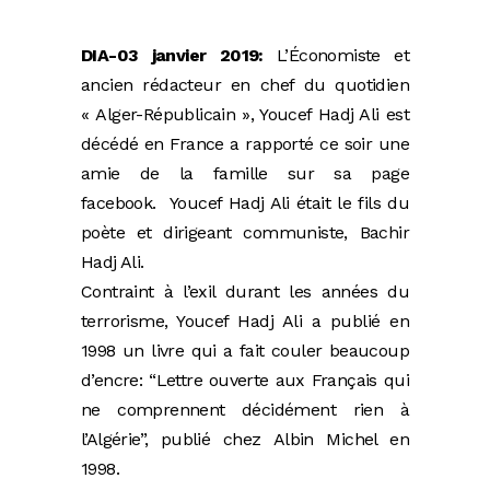
DIA-03 janvier 2019:
L’Économiste et
ancien rédacteur en chef du quotidien
« Alger-Républicain », Youcef Hadj Ali est
décédé en France a rapporté ce soir une
amie de la famille sur sa page
facebook. Youcef Hadj Ali était le fils du
poète et dirigeant communiste, Bachir
Hadj Ali.
Contraint à l’exil durant les années du
terrorisme, Youcef Hadj Ali a publié en
1998 un livre qui a fait couler beaucoup
d’encre: “Lettre ouverte aux Français qui
ne comprennent décidément rien à
l’Algérie”, publié chez Albin Michel en
1998.