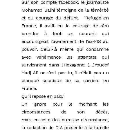
Sur son compte facebook, le journaliste
Mohamed Balhi témoigne de la témérité
et du courage du défunt. “Refugié en
France, il avait eu le courage de s’en
prendre à tout un courant qui
encourageait l’avènement de l’ex-FIS au
pouvoir. Celui-là même qui condamne
avec véhémence les attentats qui
surviennent dans l’Hexagone! (…)Youcef
Hadj Ali ne s’est pas tu, il n’était pas un
planqué soucieux de sa carrière en
France.
Qu’il repose en paix.”
On ignore pour le moment les
circonstances de son décès,
mais en cette douloureuse circonstance,
la rédaction de DIA présente à la famille