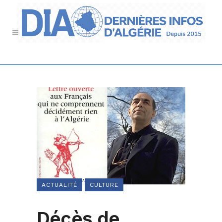
ACTUALITÉ
CULTURE
Décès de