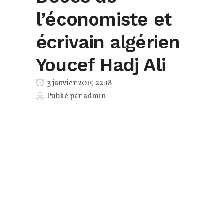
l’économiste et
écrivain algérien
Youcef Hadj Ali
3 janvier 2019 22:18
Publié par
admin