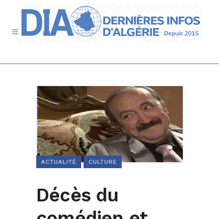
ACTUALITÉ
CULTURE
Décès du
comédien et