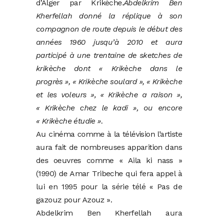
d’Alger par Krikèche.
Abdelkrim Ben
Kherfellah donné la réplique à son
compagnon de route depuis le début des
années 1960 jusqu’à 2010 et aura
participé à une trentaine de sketches de
krikèche dont « Krikèche dans le
progrès », « Krikèche soulard », « Krikèche
et les voleurs », « Krikèche a raison »,
« Krikèche chez le kadi », ou encore
« Krikèche étudie ».
Au cinéma comme à la télévision l’artiste
aura fait de nombreuses apparition dans
des oeuvres comme « Aila ki nass »
(1990) de Amar Tribeche qui fera appel à
lui en 1995 pour la série télé « Pas de
gazouz pour Azouz ».
Abdelkrim Ben Kherfellah aura