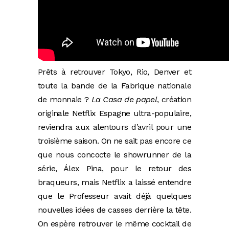
Prêts à retrouver Tokyo, Rio, Denver et
toute la bande de la Fabrique nationale
de monnaie ?
La Casa de papel
, création
originale Netflix Espagne ultra-populaire,
reviendra aux alentours d’avril pour une
troisième saison. On ne sait pas encore ce
que nous concocte le showrunner de la
série, Álex Pina, pour le retour des
braqueurs, mais Netflix a laissé entendre
que le Professeur avait déjà quelques
nouvelles idées de casses derrière la tête.
On espère retrouver le même cocktail de