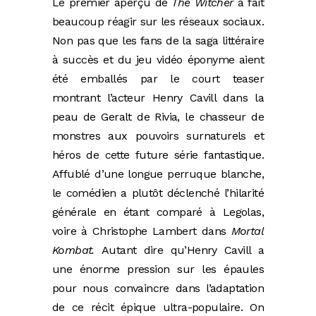
Le premier aperçu de
The Witcher
a fait
beaucoup réagir sur les réseaux sociaux.
Non pas que les fans de la saga littéraire
à succès et du jeu vidéo éponyme aient
été emballés par le court teaser
montrant l’acteur Henry Cavill dans la
peau de Geralt de Rivia, le chasseur de
monstres aux pouvoirs surnaturels et
héros de cette future série fantastique.
Affublé d’une longue perruque blanche,
le comédien a plutôt déclenché l’hilarité
générale en étant comparé à Legolas,
voire à Christophe Lambert dans
Mortal
Kombat.
Autant dire qu’Henry Cavill a
une énorme pression sur les épaules
pour nous convaincre dans l’adaptation
de ce récit épique ultra-populaire. On