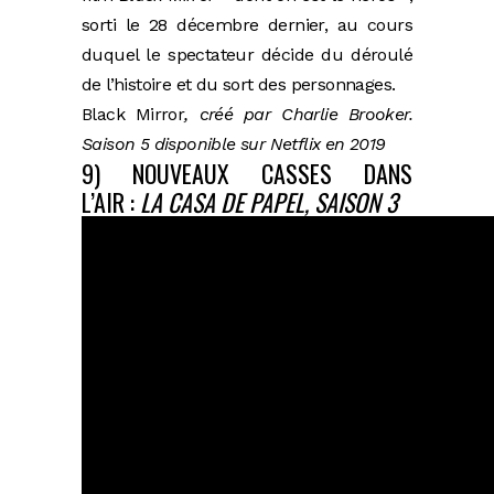
sorti le 28 décembre dernier, au cours
duquel le spectateur décide du déroulé
de l’histoire et du sort des personnages.
Black Mirror
, créé par Charlie Brooker.
Saison 5 disponible sur Netflix en 2019
9) NOUVEAUX CASSES DANS
L’AIR :
LA CASA DE PAPEL, SAISON 3