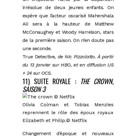
irrésolue de deux jeunes enfants. On
espère que l’acteur oscarisé Mahershala
Ali sera à la hauteur de Matthew
McConaughey et Woody Harrelson, stars
de la première saison. On n’en doute pas
une seconde.
True Detective
, de Nic Pizzolatto. À partir
du 13 janvier sur HBO, et en diffusion US
+ 24 sur OCS.
11) SUITE ROYALE :
THE CROWN,
SAISON 3
Olivia Colman et Tobias Menzies
reprennent le rôle des époux royaux
Elizabeth et Philip.
© Netflix
Changement d’époque et nouveaux