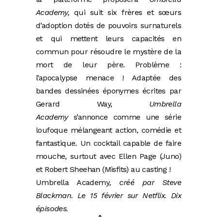
Academy,
qui suit six frères et sœurs
d’adoption dotés de pouvoirs surnaturels
et qui mettent leurs capacités en
commun pour résoudre le mystère de la
mort de leur père. Problème :
l’apocalypse menace ! Adaptée des
bandes dessinées éponymes écrites par
Gerard Way,
Umbrella
Academy
s’annonce comme une série
loufoque mélangeant action, comédie et
fantastique. Un cocktail capable de faire
mouche, surtout avec
Ellen Page
(Juno)
et Robert Sheehan (Misfits) au casting !
Umbrella Academy
, créé par Steve
Blackman. Le 15 février sur Netflix. Dix
épisodes.