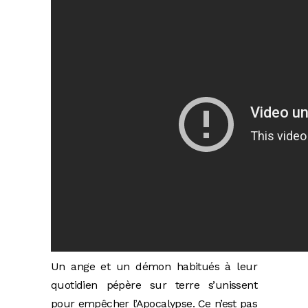
Un ange et un démon habitués à leur
quotidien pépère sur terre s’unissent
pour empêcher l’Apocalypse. Ce n’est pas