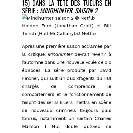
15) DANS LA TÊTE DES TUEURS EN
SÉRIE :
MINDHUNTER, SAISON 2
Holden Ford (Jonathan Groff) et Bill
Tench (Holt McCallany).
© Netflix
Après une première saison acclamée par
la critique,
Mindhunter
devrait revenir à
l’automne dans une nouvelle volée de dix
épisodes. La série produite par David
Fincher, qui suit un duo d’agents du FBI
chargés de comprendre le
comportement et le fonctionnement de
l’esprit des serial killers, mettra en scène
de nouveaux criminels toujours plus
tordus, notamment un certain Charles
Manson ! Nul doute qu’avec ce