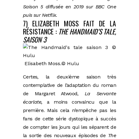
Saison 5 diffusée en 2019 sur BBC One
puis sur Netflix
.
7) ELIZABETH MOSS FAIT DE LA
RÉSISTANCE :
THE HANDMAID’S TALE,
SAISON 3
Elisabeth Moss.
© Hulu
Certes, la deuxième saison très
contemplative de l’adaptation du roman
de Margaret Atwood,
La Servante
écarlate,
a moins convaincu que la
première. Mais cela n’empêche pas les
fans de cette série dystopique à succès
de compter les jours qui les séparent de
la sortie des nouveaux épisodes de
The