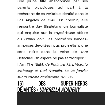
une jeune fille abandonnée par ses
parents biologiques qui part à la
recherche de sa véritable identité dans le
Los Angeles de 1949. En chemin, elle
rencontre Jay Singletary, un journaliste
qui enquête sur la mystérieuse affaire
du
Dahlia noir.
Les premières bandes-
annonces dévoilées nous promettent une
série noire dans la veine de
True
Detective.
On espère ne pas se tromper !
I Am The Night
, de Patty Jenkins, Victoria
Mahoney et Carl Franklin. Le 28 janvier
sur la chaîne américaine TNT. Six
16) DES SUPER-HÉROS
DÉJANTÉS :
UMBRELLA ACADEMY