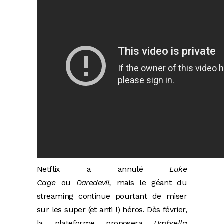
Netflix a annulé
Luke
Cage
ou
Daredevil,
mais le géant du
streaming continue pourtant de miser
sur les super (et anti !) héros. Dès février,
la plateforme proposera
Umbrella