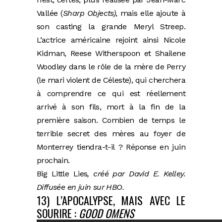
Vallée (
Sharp Objects)
, mais elle ajoute à
son casting la grande Meryl Streep.
L’actrice américaine rejoint ainsi Nicole
Kidman, Reese Witherspoon et Shailene
Woodley dans le rôle de la mère de Perry
(le mari violent de Céleste), qui cherchera
à comprendre ce qui est réellement
arrivé à son fils, mort à la fin de la
première saison. Combien de temps le
terrible secret des mères au foyer de
Monterrey tiendra-t-il ? Réponse en juin
prochain.
Big Little Lies
, créé par David E. Kelley.
Diffusée en juin sur HBO.
13) L’APOCALYPSE, MAIS AVEC LE
SOURIRE :
GOOD OMENS