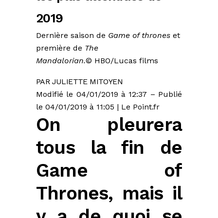
2019
Dernière saison de
Game of thrones
et
première de
The
Mandalorian.
© HBO/Lucas films
PAR JULIETTE MITOYEN
Modifié le
04/01/2019 à 12:37
– Publié
le
04/01/2019 à 11:05
| Le Point.fr
On pleurera
tous la fin de
Game of
Thrones, mais il
y a de quoi se