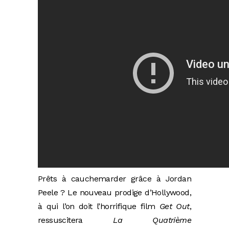
Prêts à cauchemarder grâce à Jordan
Peele ? Le nouveau prodige d’Hollywood,
à qui l’on doit l’horrifique film
Get Out
,
ressuscitera
La Quatrième