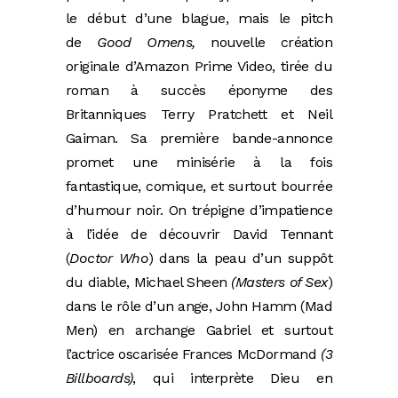
le début d’une blague, mais le pitch
de
Good Omens,
nouvelle création
originale d’Amazon Prime Video, tirée du
roman à succès éponyme des
Britanniques Terry Pratchett et Neil
Gaiman. Sa première bande-annonce
promet une minisérie à la fois
fantastique, comique, et surtout bourrée
d’humour noir. On trépigne d’impatience
à l’idée de découvrir David Tennant
(
Doctor Who
) dans la peau d’un suppôt
du diable, Michael Sheen
(Masters of Sex
)
dans le rôle d’un ange, John Hamm (Mad
Men) en archange Gabriel et surtout
l’actrice oscarisée Frances McDormand
(3
Billboards)
, qui interprète Dieu en