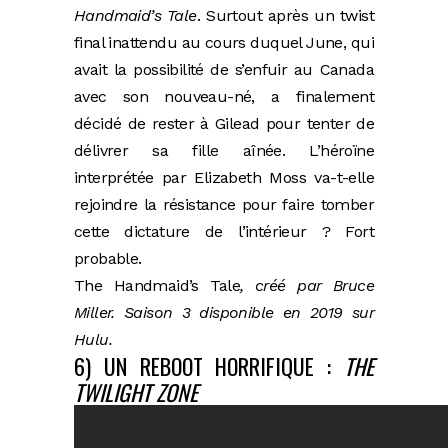
Handmaid’s Tale
. Surtout après un twist
final inattendu au cours duquel June, qui
avait la possibilité de s’enfuir au Canada
avec son nouveau-né, a finalement
décidé de rester à Gilead pour tenter de
délivrer sa fille aînée. L’héroïne
interprétée par Elizabeth Moss va-t-elle
rejoindre la résistance pour faire tomber
cette dictature de l’intérieur ? Fort
probable.
The Handmaid’s Tale
, créé par Bruce
Miller. Saison 3 disponible en 2019 sur
Hulu.
6) UN REBOOT HORRIFIQUE :
THE
TWILIGHT ZONE