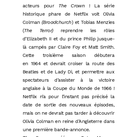
acteurs pour
The Crown
! La série
historique phare de Netflix voit Olivia
Colman
(Broadchurch
) et Tobias Menzies
(
The Terror)
reprendre les rôles
d’Elizabeth II et du prince Philip jusque-
là campés par Claire Foy et Matt Smith.
Cette troisième saison débutera
en 1964 et devrait croiser la route des
Beatles et de Lady Di, et permettre aux
spectateurs d’assister à la victoire
anglaise à la Coupe du Monde de 1966 !
Netflix n’a pour l’instant pas précisé la
date de sortie des nouveaux épisodes,
mais on ne devrait pas tarder à découvrir
Olivia Colman en reine d’Angleterre dans
une première bande-annonce.