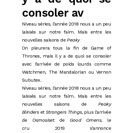
consoler av
Niveau séries, l’année 2018 nous a un peu
laissés sur notre faim. Mais entre les
nouvelles saisons de
Peaky
On pleurera tous la fin de Game of
Thrones, mais il y a de quoi se consoler
avec l’arrivée de poids lourds comme
Watchmen, The Mandalorian ou Vernon
Subutex.
Niveau séries, l’année 2018 nous a un peu
laissés sur notre faim. Mais entre les
nouvelles saisons de
Peaky
Blinders
et
Strangers Things
, plus l’arrivée
de
Osmosis
et de
Good Omens
, le
cru 2019 s’annonce