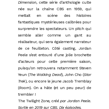
Dimension,
cette série d’anthologie culte
née sur la chaîne CBS en 1959, qui
mettait en scène des histoires
fantastiques mystérieuses calibrées pour
surprendre les spectateurs. Un pitch qui
semble aller comme un gant au
réalisateur, qui sera également narrateur
de ce feuilleton. Côté casting, Jordan
Peele s’est entouré d’une jolie brochette
d’acteurs pour cette première saison,
puisqu’on retrouvera notamment Steven
Yeun (
The Walking Dead
), John Cho (
Star
Trek
), ou encore le jeune Jacob Tremblay
(
Room
). On a hâte (et un peu peur) de
trembler !
The Twilight Zone
, créé par Jordan Peele.
Sortie en 2019 sur CBS. Dix épisodes.