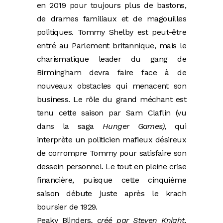
en 2019 pour toujours plus de bastons,
de drames familiaux et de magouilles
politiques. Tommy Shelby est peut-être
entré au Parlement britannique, mais le
charismatique leader du gang de
Birmingham devra faire face à de
nouveaux obstacles qui menacent son
business. Le rôle du grand méchant est
tenu cette saison par Sam Claflin (vu
dans la saga
Hunger Games)
, qui
interprète un politicien mafieux désireux
de corrompre Tommy pour satisfaire son
dessein personnel. Le tout en pleine crise
financière, puisque cette cinquième
saison débute juste après le krach
boursier de 1929.
Peaky Blinders
, créé par Steven Knight.