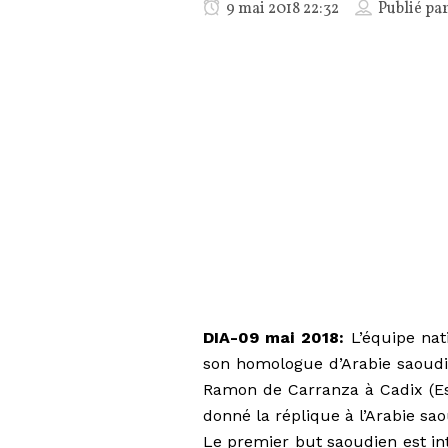
9 mai 2018 22:32
Publié pa
DIA-09 mai 2018:
L’équipe nati
son homologue d’Arabie saoudi
Ramon de Carranza à Cadix (Esp
donné la réplique à l’Arabie sa
Le premier but saoudien est in