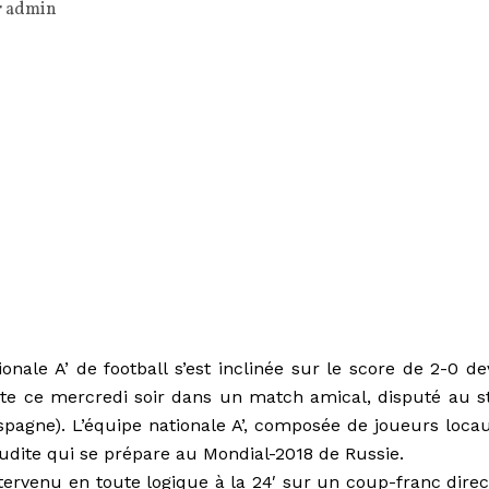
r
admin
onale A’ de football s’est inclinée sur le score de 2-0 de
te ce mercredi soir dans un match amical, disputé au s
agne). L’équipe nationale A’, composée de joueurs locau
oudite qui se prépare au Mondial-2018 de Russie.
tervenu en toute logique à la 24′ sur un coup-franc direc