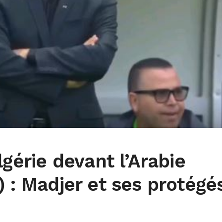
lgérie devant l’Arabie
) : Madjer et ses protégé