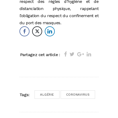
respect des règles d’hygiène et de
distanciation physique, rappelant
l’obligation du respect du confinement et
du port des masques.
Partagez cet article :
Tags:
ALGÉRIE
CORONAVIRUS