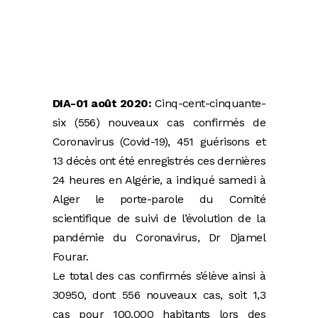
DIA-01 août 2020:
Cinq-cent-cinquante-
six (556) nouveaux cas confirmés de
Coronavirus (Covid-19), 451 guérisons et
13 décès ont été enregistrés ces dernières
24 heures en Algérie, a indiqué samedi à
Alger le porte-parole du Comité
scientifique de suivi de l’évolution de la
pandémie du Coronavirus, Dr Djamel
Fourar.
Le total des cas confirmés s’élève ainsi à
30950, dont 556 nouveaux cas, soit 1,3
cas pour 100.000 habitants lors des