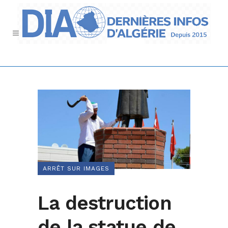
ARRÊT SUR IMAGES
La destruction
de la statue de