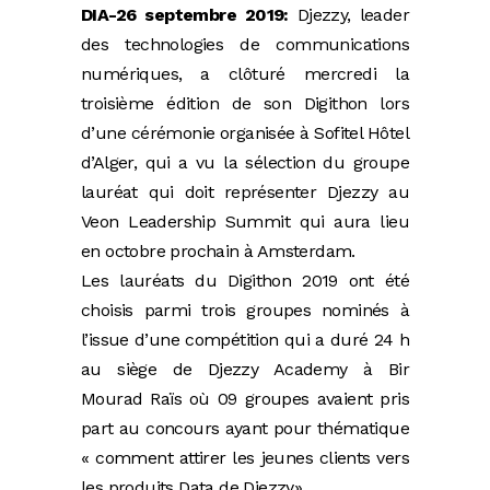
DIA-26 septembre 2019:
Djezzy, leader
des technologies de communications
numériques, a clôturé mercredi la
troisième édition de son Digithon lors
d’une cérémonie organisée à Sofitel Hôtel
d’Alger, qui a vu la sélection du groupe
lauréat qui doit représenter Djezzy au
Veon Leadership Summit qui aura lieu
en octobre prochain à Amsterdam.
Les lauréats du Digithon 2019 ont été
choisis parmi trois groupes nominés à
l’issue d’une compétition qui a duré 24 h
au siège de Djezzy Academy à Bir
Mourad Raïs où 09 groupes avaient pris
part au concours ayant pour thématique
« comment attirer les jeunes clients vers
les produits Data de Djezzy».