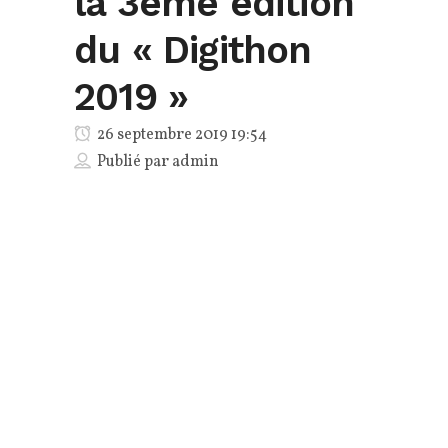
la 3eme édition
du « Digithon
2019 »
26 septembre 2019 19:54
Publié par
admin