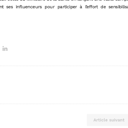
ses influenceurs pour participer à l’effort de sensibilisa
Article suivant