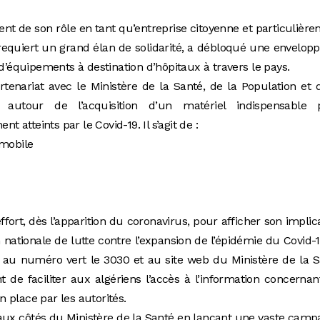
t de son rôle en tant qu’entreprise citoyenne et particulièr
requiert un grand élan de solidarité, a débloqué une envelop
 d’équipements à destination d’hôpitaux à travers le pays.
nariat avec le Ministère de la Santé, de la Population et 
le autour de l’acquisition d’un matériel indispensable 
atteints par le Covid-19. Il s’agit de :
 mobile
 dès l’apparition du coronavirus, pour afficher son implic
 nationale de lutte contre l’expansion de l’épidémie du Covid-
ès au numéro vert le 3030 et au site web du Ministère de la 
tant de faciliter aux algériens l’accès à l’information concernan
 place par les autorités.
ux côtés du Ministère de la Santé en lançant une vaste cam