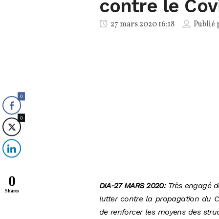
contre le Cov
27 mars 2020 16:18
Publié 
0
0
0
DIA-27 MARS 2020:
Très engagé da
Shares
lutter contre la propagation du C
de renforcer les moyens des stru