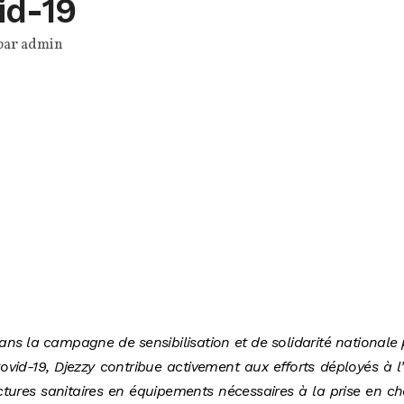
id-19
par
admin
ns la campagne de sensibilisation et de solidarité nationale
ovid-19, Djezzy contribue activement aux efforts déployés à l’
ctures sanitaires en équipements nécessaires à la prise en c