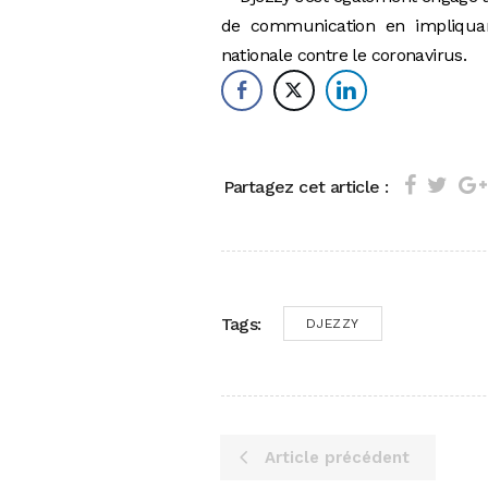
de communication en impliquant 
nationale contre le coronavirus.
Partagez cet article :
Tags:
DJEZZY
Article précédent