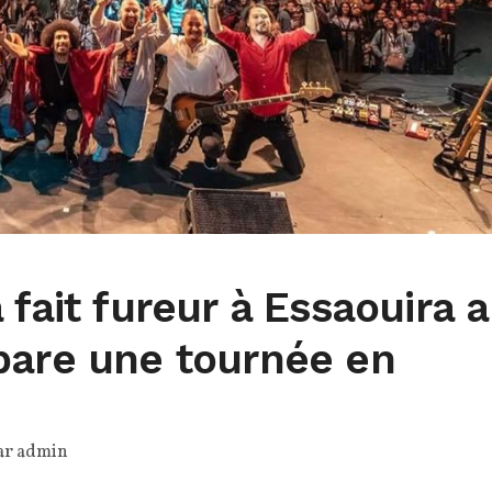
 fait fureur à Essaouira 
pare une tournée en
ar
admin