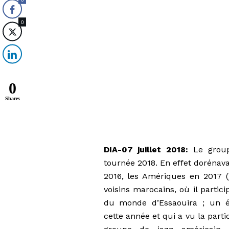
0
0
Shares
DIA-07 juillet 2018:
Le group
tournée 2018. En effet dorénava
2016, les Amériques en 2017 (
voisins marocains, où il parti
du monde d’Essaouira ; un 
cette année et qui a vu la par