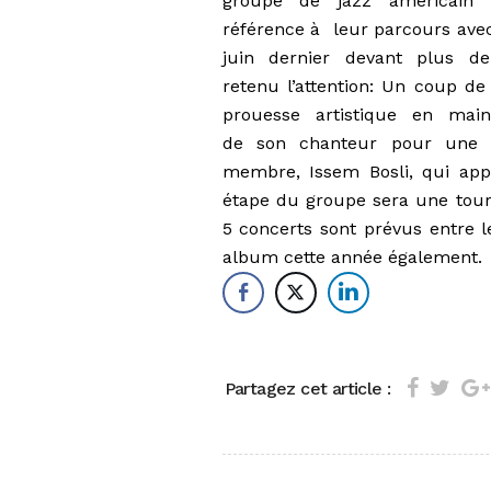
groupe de jazz américain 
référence à leur parcours avec c
juin dernier devant plus d
retenu l’attention: Un coup de
prouesse artistique en main
de son chanteur pour une c
membre, Issem Bosli, qui app
étape du groupe sera une tour
5 concerts sont prévus entre le
album cette année également.
Partagez cet article :