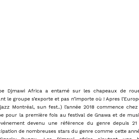
e Djmawi Africa a entamé sur les chapeaux de rou
nt le groupe s’exporte et pas n’importe où ! Apres l’Europ
jazz Montréal, sun fest..) l’année 2018 commence chez
cipe pour la première fois au festival de Gnawa et de mus
événement devenu une référence du genre depuis 21
ticipation de nombreuses stars du genre comme cette anné