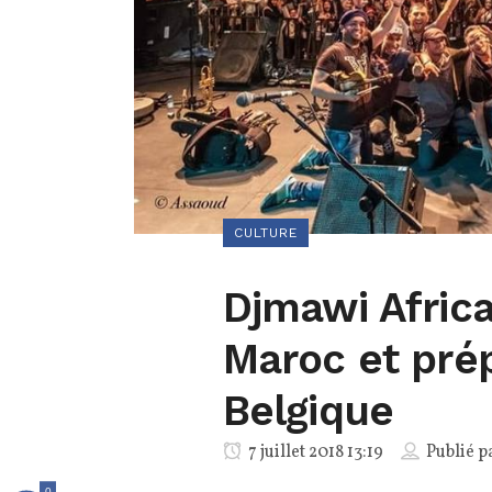
CULTURE
Djmawi Africa
Maroc et pré
Belgique
7 juillet 2018 13:19
Publié p
0