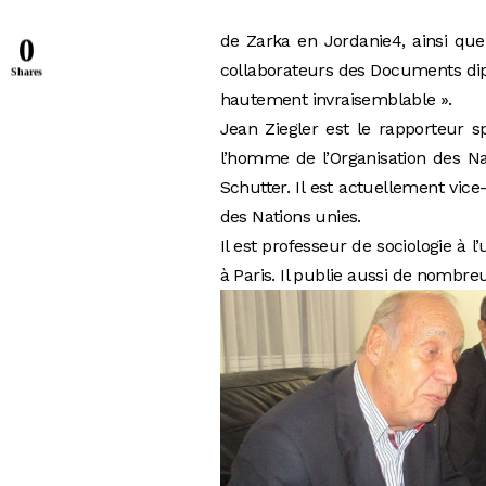
de Zarka en Jordanie4, ainsi que
0
collaborateurs des Documents dipl
Shares
hautement invraisemblable ».
Jean Ziegler est le rapporteur sp
l’homme de l’Organisation des Na
Schutter. Il est actuellement vic
des Nations unies.
Il est professeur de sociologie à 
à Paris. Il publie aussi de nombreu