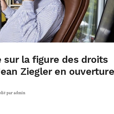
 sur la figure des droits
ean Ziegler en ouvertur
lié par
admin