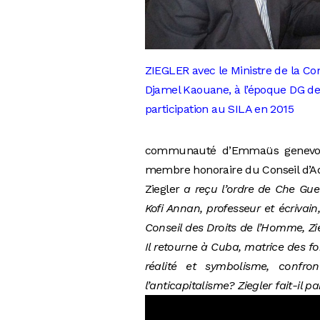
ZIEGLER avec le Ministre de la 
Djamel Kaouane, à l’époque DG de 
participation au SILA en 2015
communauté d’Emmaüs genevoise.
membre honoraire du Conseil d’Adm
Ziegler
a reçu l’ordre de Che Gue
Kofi Annan, professeur et écrivain
Conseil des Droits de l’Homme, Zi
Il retourne à Cuba, matrice des fo
réalité et symbolisme, confr
l’anticapitalisme? Ziegler fait-il 