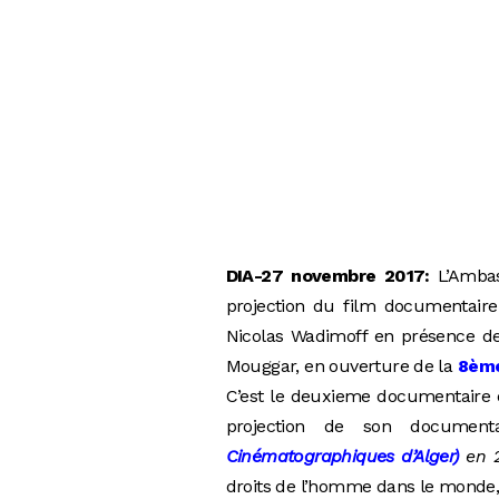
DIA-27 novembre 2017:
L’Ambas
projection du film documentaire 
Nicolas Wadimoff en présence de
Mouggar, en ouverture de la
8ème
C’est le deuxieme documentaire 
projection de son documen
Cinématographiques d’Alger)
en 2
droits de l’homme dans le monde, 