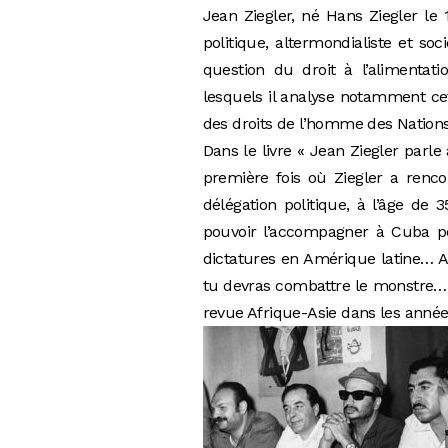
Jean Ziegler, né Hans Ziegler le
politique, altermondialiste et so
question du droit à l’alimenta
lesquels il analyse notamment cet
des droits de l’homme des Nation
Dans le livre « Jean Ziegler parle
première fois où Ziegler a renc
délégation politique, à l’âge de 
pouvoir l’accompagner à Cuba po
dictatures en Amérique latine… Alo
tu devras combattre le monstre… 
revue Afrique-Asie dans les années