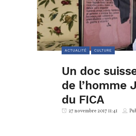
ACTUALITÉ
CULTURE
Un doc suisse
de l’homme J
du FICA
27 novembre 2017 11:41
Pub