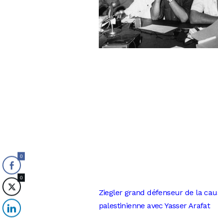
0
0
Ziegler grand défenseur de la cau
palestinienne avec Yasser Arafat