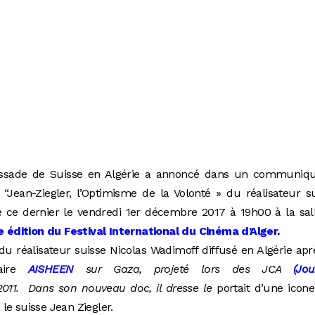
sade de Suisse en Algérie a annoncé dans un communiqu
“Jean-Ziegler, l’Optimisme de la Volonté » du réalisateur s
 ce dernier le vendredi 1er décembre 2017 à 19h00 à la sal
 édition du Festival International du Cinéma d’Alger
.
du réalisateur suisse
Nicolas Wadimoff diffusé en Algérie apr
taire
AISHEEN
sur Gaza, projeté lors des JCA
(Jou
011. Dans son nouveau doc, il dresse le
portait d’une icon
le suisse Jean Ziegler.