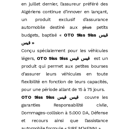
en juillet dernier, l’assureur préféré des
Algériens continue d’innover en lançant,
un produit exclusif d’assurance
automobile destiné aux
plus
petits
budgets, baptisé «
OTO 9iss 9iss
قيس
قيس
»
Conçu spécialement pour les véhicules
légers,
OTO 9iss 9iss
قيس قيس
est un
produit qui permet aux petites bourses
d’assurer leurs véhicules en toute
flexibilité en fonction de leurs capacités,
pour une période allant de 15 à 75 jours.
OTO 9iss 9iss
قيس قيس
couvre les
garanties Responsabilité civile,
Dommages-collision à 5.000 DA, Défense
et recours ainsi que l’assistance
automobile formule « SIRE M’HENNI ».