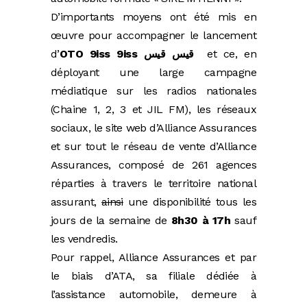
D’importants moyens ont été mis en
œuvre pour accompagner le lancement
d’
OTO 9iss 9iss
قيس قيس
et ce, en
déployant une large campagne
médiatique sur les radios nationales
(Chaine 1, 2, 3 et JIL FM), les réseaux
sociaux, le site web d’Alliance Assurances
et sur tout le réseau de vente d’Alliance
Assurances, composé de 261 agences
réparties à travers le territoire national
assurant,
ainsi
une disponibilité tous les
jours de la semaine de
8h30 à 17h
sauf
les vendredis.
Pour rappel, Alliance Assurances et par
le biais d’ATA, sa filiale dédiée à
l’assistance automobile, demeure à