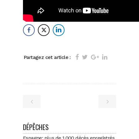
Partagez cet article :
DÉPÊCHES
Espagne: plus de 1.000 décès enregistrés