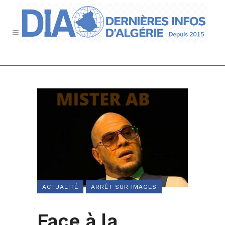
ACTUALITÉ
ARRÊT SUR IMAGES
Face à la