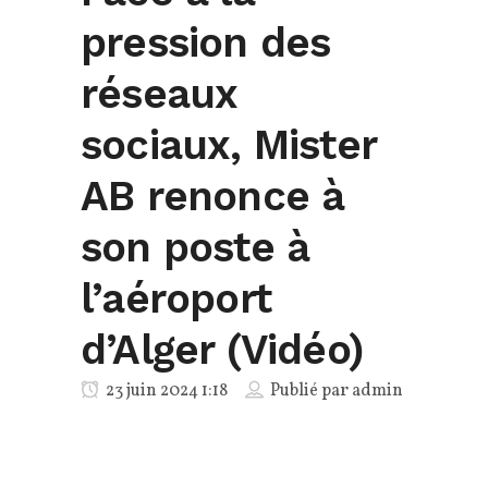
pression des
réseaux
sociaux, Mister
AB renonce à
son poste à
l’aéroport
d’Alger (Vidéo)
23 juin 2024 1:18
Publié par
admin