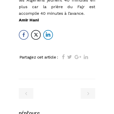
les Algériens jeûnent 40 minutes en
plus car la prière du Fajr est
accomplie 40 minutes à l’avance.
Amir Hani
Partagez cet article :