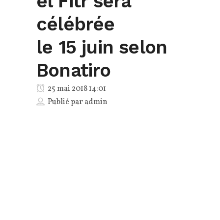
el Fitr sera
célébrée
le 15 juin selon
Bonatiro
25 mai 2018 14:01
Publié par
admin