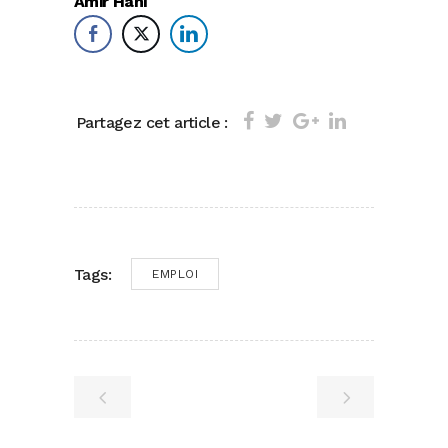
Amir Hani
Partagez cet article :
Tags:
EMPLOI