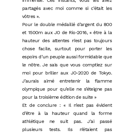
immense. Ces instants, vous les avez
partagés avec moi comme si c’était les
vôtres ».
Pour le double médaillé d’argent du 800
et 1500m aux JO de Rio-2016, « être à la
hauteur des attentes n’est pas toujours
chose facile, surtout pour porter les
espoirs d’un peuple aussi formidable que
le nôtre. Je sais que vous comptiez sur
moi pour briller aux JO-2020 de Tokyo.
J’aurais aimé entretenir la flamme
olympique pour qu’elle ne s’éteigne pas
pour la troisième édition de suite »
Et de conclure : « Il n’est pas évident
d’être à la hauteur quand la forme
athlétique ne suit pas. J’ai passé
plusieurs tests. Ils n’étaient pas